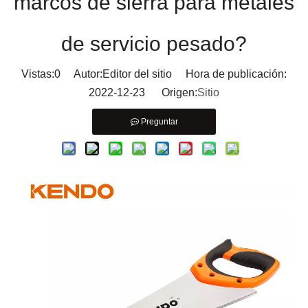
marcos de sierra para metales
de servicio pesado?
Vistas:
0
Autor:Editor del sitio Hora de publicación:
2022-12-23 Origen:
Sitio
Preguntar