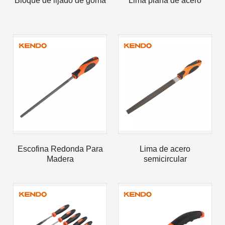
Bloque de lijado de goma
Lima plana de acero
2023-03-02
KENDO en la feria de Colonia 2023
Feria de Colonia 2023, un lugar fantástico para Kendo para 
Escofina Redonda Para
Lima de acero
Madera
semicircular