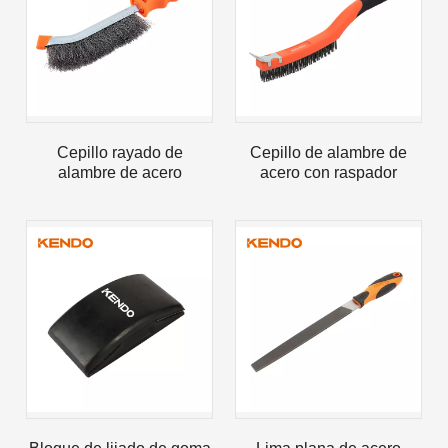
2023-03-02
Cepillo rayado de
Cepillo de alambre de
KENDO en la feria de Colonia 2023
alambre de acero
acero con raspador
Feria de Colonia 2023, un lugar fantástico para Kendo para 