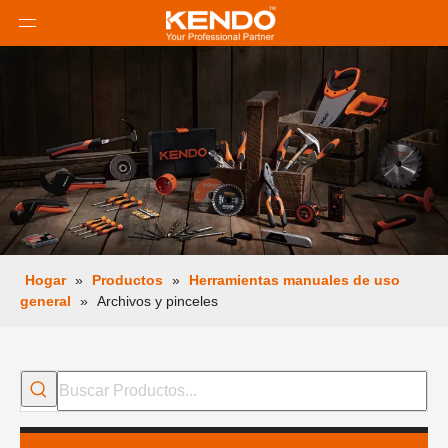
Hogar
»
Productos
»
Herramientas manuales de uso
general
»
Archivos y pinceles