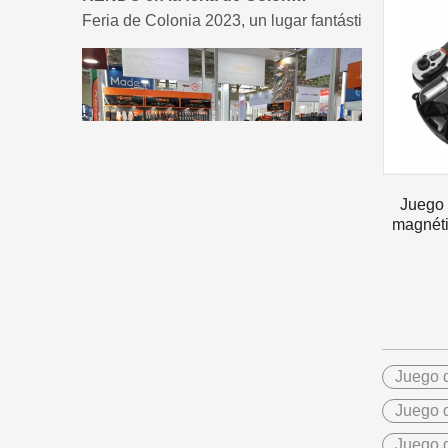
Feria de Colonia 2023, un lugar fantástico para Ke
Juego 
magnéti
2023-03-02
KENDO en la feria de Colonia 2023
Feria de Colonia 2023, un lugar fantástico para Ke
Juego d
Juego d
Juego d