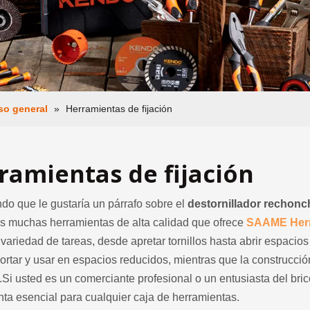
so general
»
Herramientas de fijación
ramientas de fijación
o que le gustaría un párrafo sobre el
destornillador rechonc
as muchas herramientas de alta calidad que ofrece
SAAME Herr
variedad de tareas, desde apretar tornillos hasta abrir espacio
ortar y usar en espacios reducidos, mientras que la construcc
Si usted es un comerciante profesional o un entusiasta del bric
ta esencial para cualquier caja de herramientas.