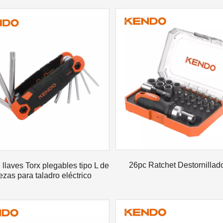
26pc Ratchet Destornillado
llaves Torx plegables tipo L de
ezas para taladro eléctrico