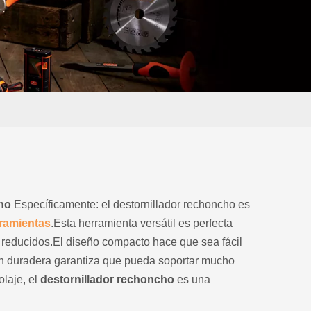
ho
Específicamente: el destornillador rechoncho es
amientas
.Esta herramienta versátil es perfecta
s reducidos.El diseño compacto hace que sea fácil
ión duradera garantiza que pueda soportar mucho
olaje, el
destornillador rechoncho
es una