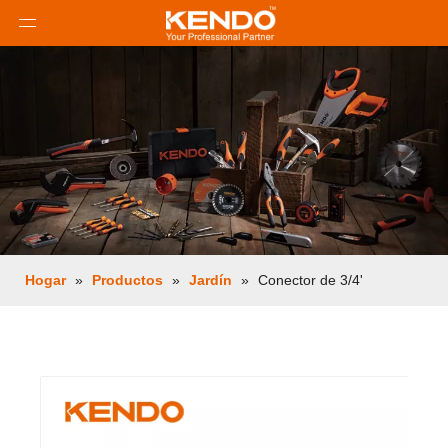
Hogar
»
Productos
»
Jardín
»
Conector de 3/4'