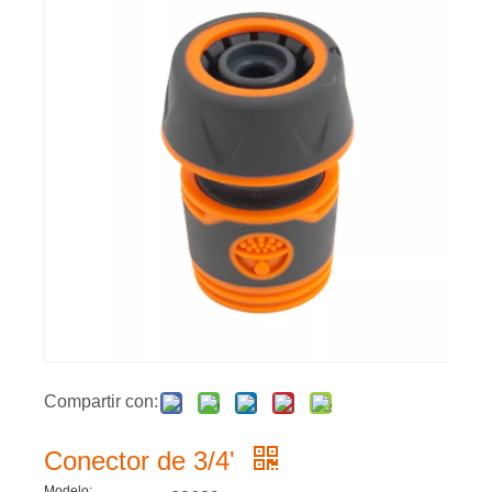
Compartir con:
Conector de 3/4'
Modelo: