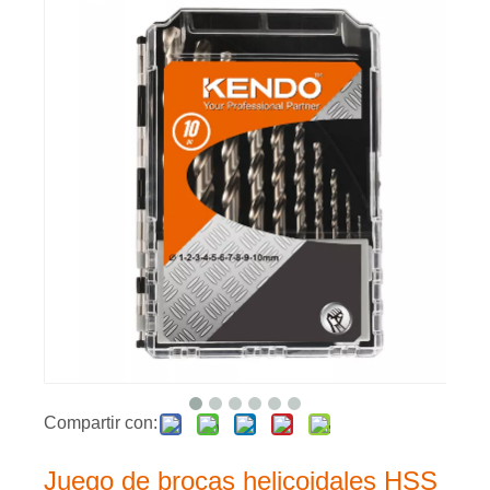
Compartir con:
Juego de brocas helicoidales HSS