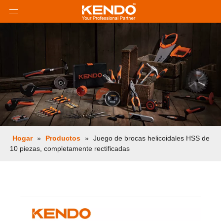
Hogar
»
Productos
»
Juego de brocas helicoidales HSS de
10 piezas, completamente rectificadas