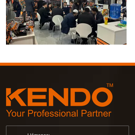
2023-03-02
KENDO en la feria de Colonia 2023
Feria de Colonia 2023, un lugar fantástico para Kendo para 