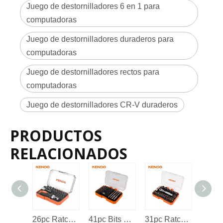
Juego de destornilladores 6 en 1 para
computadoras
Juego de destornilladores duraderos para
computadoras
Juego de destornilladores rectos para
computadoras
Juego de destornilladores CR-V duraderos
PRODUCTOS
RELACIONADOS
26pc Ratchet Destornillador Bits
41pc Bits de destornillador
31pc Ratchet Wrench Bits Set