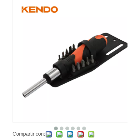
Compartir con: