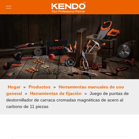
Hogar
»
Productos
»
Herramientas manuales de uso
general
»
Herramientas de fijación
»
Juego de puntas de
destornillador de carraca cromadas magnéticas de acero al
carbono de 11 piezas