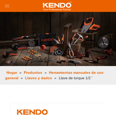
Hogar
»
Productos
»
Herramientas manuales de uso
general
»
Llaves y dados
»
Llave de torque 1/2 '