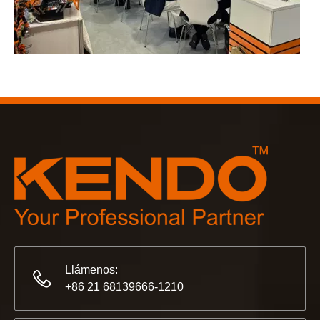
2023-03-02
KENDO en la feria de Colonia 2023
Feria de Colonia 2023, un lugar fantástico para Kendo para 
Llámenos:
+86 21 68139666-1210
2022-11-21