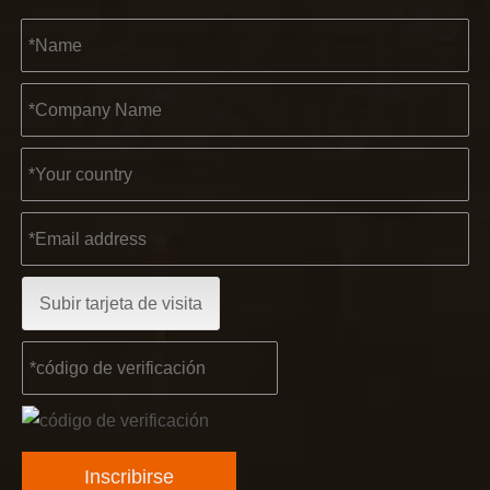
2022-11-21
Subir tarjeta de visita
KENDO en la Exposición BIG5 de Dubái
Compañeros y amigos, tenemos una gran noticia para compar
Inscribirse