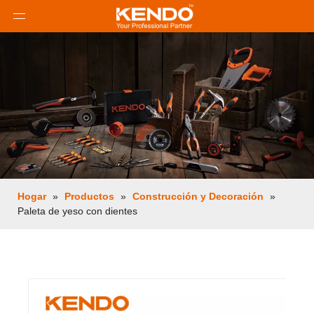
Hogar
»
Productos
»
Construcción y Decoración
»
Paleta de yeso con dientes