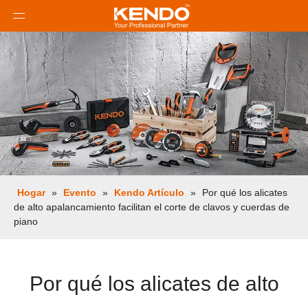
Hogar
»
Evento
»
Kendo Artículo
»
Por qué los alicates
de alto apalancamiento facilitan el corte de clavos y cuerdas de
piano
Por qué los alicates de alto