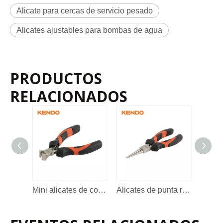
Alicate para cercas de servicio pesado
Alicates ajustables para bombas de agua
PRODUCTOS
RELACIONADOS
Mini alicates de corte final de la mejor calidad para joyería
Alicates de punta redonda de alta calidad para la fabricación de joyas