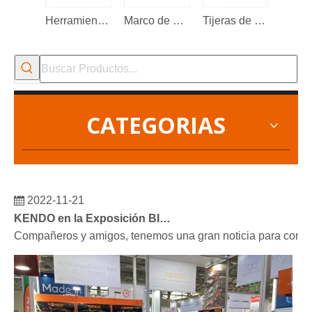
Herramienta multifunción 13 en 1
Marco de sierra para metales
Tijeras de electricista
CATEGORIAS
2022-11-21
KENDO en la Exposición BIG5 de Dubái
Compañeros y amigos, tenemos una gran noticia para compar