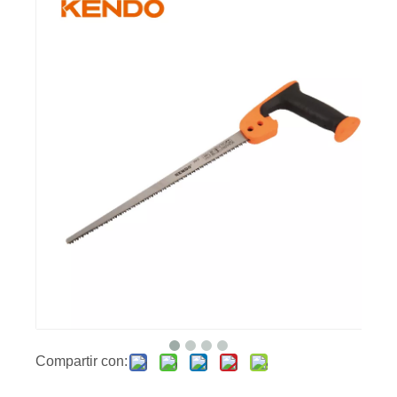
Compartir con: