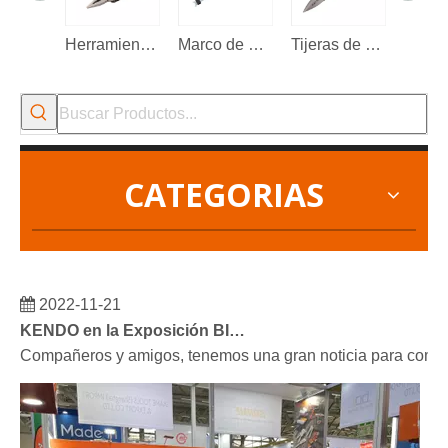
Herramienta multifunción 13 en 1
Marco de sierra para metales
Tijeras de electricista
CATEGORIAS
2022-11-21
KENDO en la Exposición BIG5 de Dubái
Compañeros y amigos, tenemos una gran noticia para compar