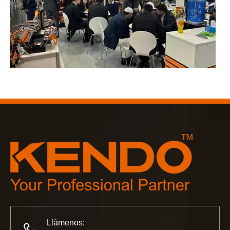
2023-03-02
KENDO en la feria de Colonia 2023
Feria de Colonia 2023, un lugar fantástico para Kendo para 
Llámenos: