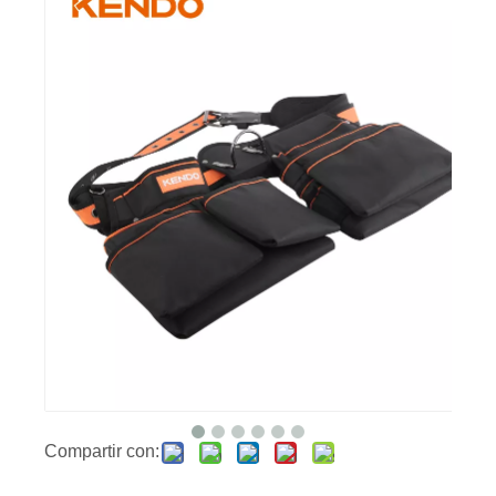
Compartir con: