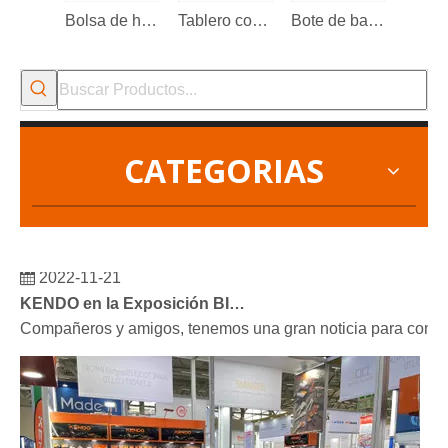
Bolsa de herramientas de boca abierta de 16'
Tablero colgante de plástico de 2 piezas
Bote de basura plegable
CATEGORIAS
2022-11-21
KENDO en la Exposición BIG5 de Dubái
Compañeros y amigos, tenemos una gran noticia para compar