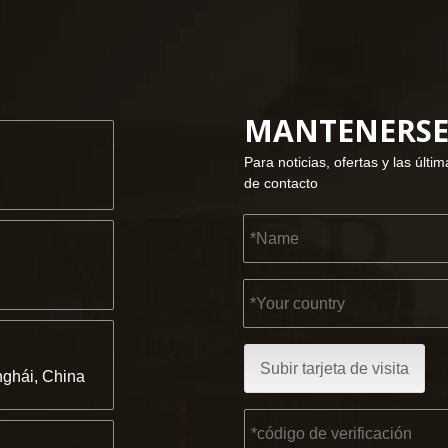
MANTENERSE 
Para noticias, ofertas y las últ
de contacto
Subir tarjeta de visita
ghái, China