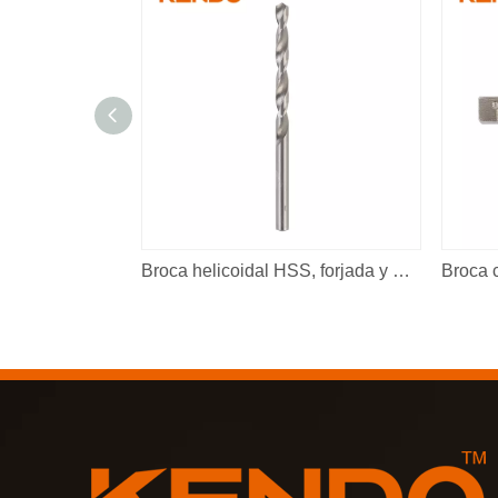
Broca helicoidal HSS, forjada y pulida