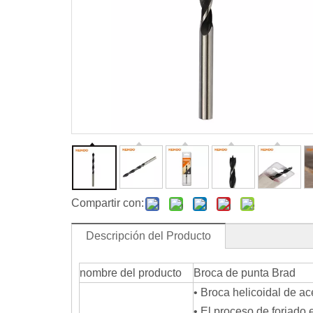
Compartir con:
Descripción del Producto
nombre del producto
Broca de punta Brad
• Broca helicoidal de ac
• El proceso de forjado 