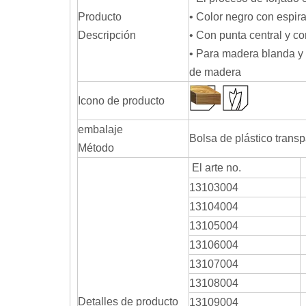
Producto
• Color negro con espira
Descripción
• Con punta central y co
• Para madera blanda y
de madera
Icono de producto
embalaje
Bolsa de plástico trans
Método
El arte no.
13103004
13104004
13105004
13106004
13107004
13108004
Detalles de producto
13109004