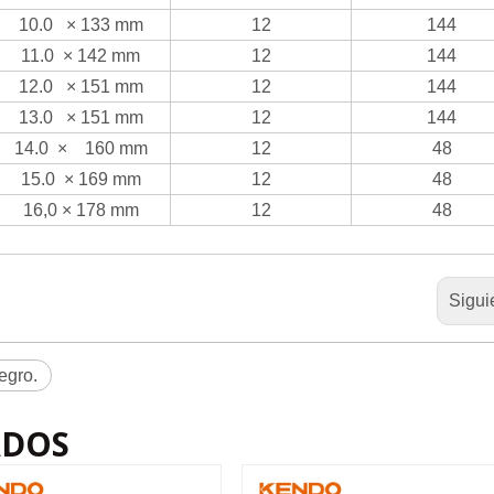
10.0
× 133 mm
12
144
11.0
× 142 mm
12
144
12.0
× 151 mm
12
144
13.0
× 151 mm
12
144
14.0
× 160 mm
12
48
15.0
× 169 mm
12
48
16,0 × 178 mm
12
48
Sigui
egro.
ADOS